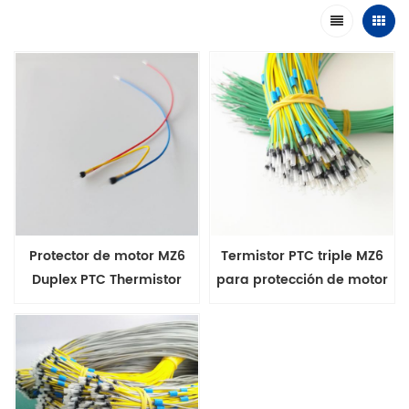
Protector de motor MZ6
Termistor PTC triple MZ6
Duplex PTC Thermistor
para protección de motor
versión mini
con rango +60-180'C