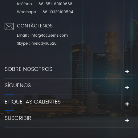
teléfono :
+86-551-69109668
Whatsapp :
+86-13339100504
CONTÁCTENOS :
Email :
info@focusens.com
Skype :
melodyliu520
SOBRE NOSOTROS
SÍGUENOS
ETIQUETAS CALIENTES
SUSCRIBIR