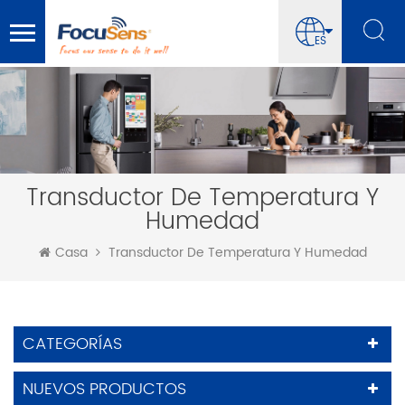
ES
Transductor De Temperatura Y
Humedad
Casa
Transductor De Temperatura Y Humedad
CATEGORÍAS
NUEVOS PRODUCTOS