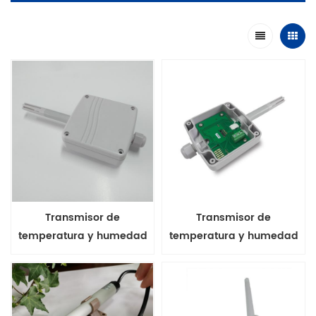
Transmisor de
Transmisor de
temperatura y humedad
temperatura y humedad
de montaje en pared serie
de montaje en pared de la
FHT20 salida 4-20ma
serie FHT20 Salida de
voltaje de 0-10V