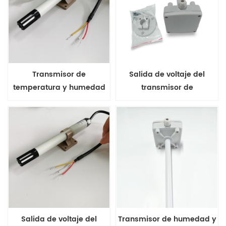
Transmisor de
Salida de voltaje del
temperatura y humedad
transmisor de
portátil de la serie FHT10-
temperatura y humedad
V2 Salida de 4-20ma
del conducto de la serie
FHT31
Salida de voltaje del
Transmisor de humedad y