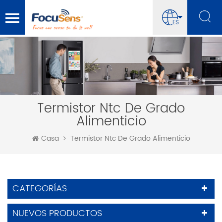
ES
Termistor Ntc De Grado
Alimenticio
Casa
Termistor Ntc De Grado Alimenticio
CATEGORÍAS
NUEVOS PRODUCTOS