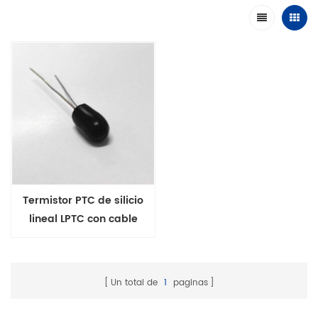
Termistor PTC de silicio
lineal LPTC con cable
radial
Un total de
1
paginas