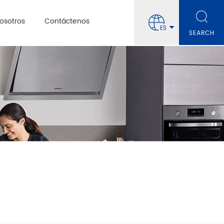
osotros
Contáctenos
ES