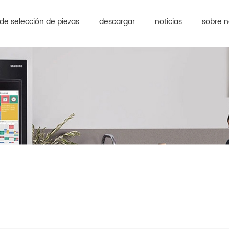
de selección de piezas
descargar
noticias
sobre n