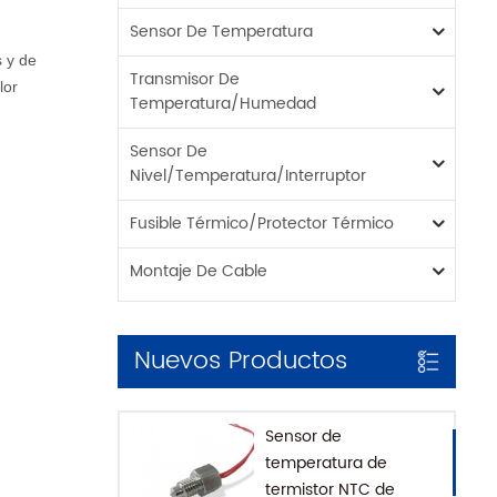
Sensor De Temperatura
s y de
Transmisor De
lor
Temperatura/humedad
Sensor De
Nivel/temperatura/interruptor
Fusible Térmico/protector Térmico
Montaje De Cable
Nuevos Productos
Sensor de
temperatura de
termistor NTC de