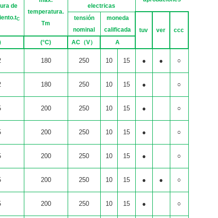
ura de
electricas
temperatura.
ento.t
tensión
moneda
C
Tm
nominal
calificada
tuv
ver
ccc
)
(
°C
)
AC
（
V
）
A
2
180
250
10
15
●
●
○
2
180
250
10
15
●
○
5
200
250
10
15
●
○
5
200
250
10
15
●
○
5
200
250
10
15
●
○
5
200
250
10
15
●
●
○
5
200
250
10
15
●
○