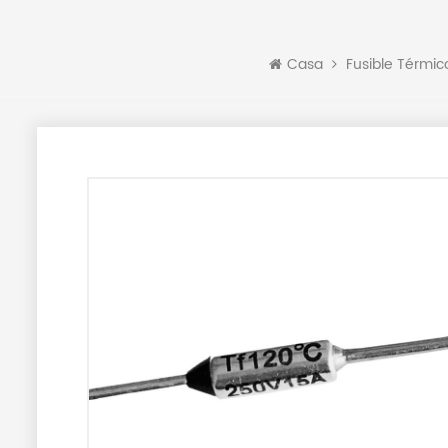
Casa
Fusible Térmic