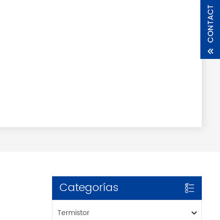
Categorías
Termistor