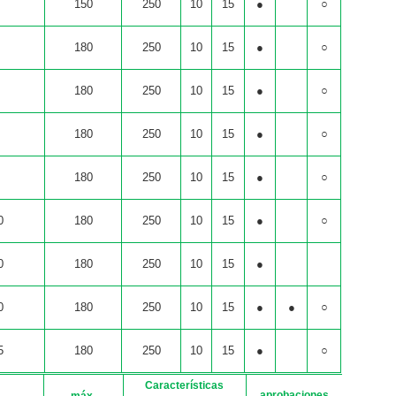
0
150
250
10
15
●
○
0
180
250
10
15
●
○
0
180
250
10
15
●
○
0
180
250
10
15
●
○
0
180
250
10
15
●
○
0
180
250
10
15
●
○
0
180
250
10
15
●
0
180
250
10
15
●
●
○
5
180
250
10
15
●
○
Características
aprobaciones
máx.