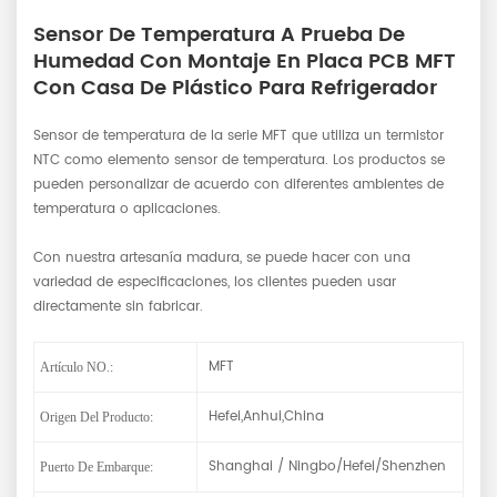
Sensor De Temperatura A Prueba De
Humedad Con Montaje En Placa PCB MFT
Con Casa De Plástico Para Refrigerador
Sensor de temperatura de la serie MFT que utiliza un termistor
NTC como elemento sensor de temperatura. Los productos se
pueden personalizar de acuerdo con diferentes ambientes de
temperatura o aplicaciones.
Con nuestra artesanía madura, se puede hacer con una
variedad de especificaciones, los clientes pueden usar
directamente sin fabricar.
MFT
Artículo NO.:
Hefei,Anhui,China
Origen Del Producto:
Shanghai / Ningbo/Hefei/Shenzhen
Puerto De Embarque: