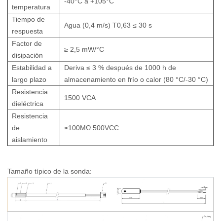
-40°C a +105°C
temperatura
Tiempo de
Agua (0,4 m/s) T0,63 ≤ 30 s
respuesta
Factor de
≥ 2,5 mW/°C
disipación
Estabilidad a
Deriva ≤ 3 % después de 1000 h de
largo plazo
almacenamiento en frío o calor (80 °C/-30 °C)
Resistencia
1500 VCA
dieléctrica
Resistencia
de
≥100MΩ 500VCC
aislamiento
Tamaño típico de la sonda: