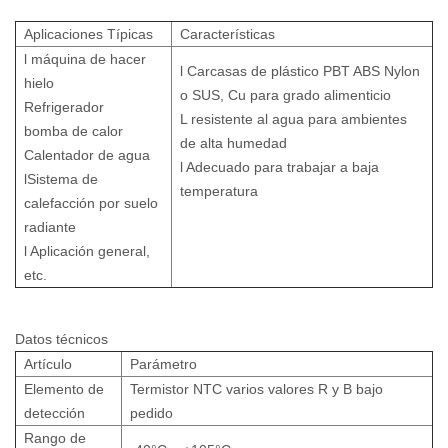
Aplicaciones Típicas
Características
l máquina de hacer
l Carcasas de plástico PBT ABS Nylon
hielo
o SUS, Cu para grado alimenticio
Refrigerador
L resistente al agua para ambientes
bomba de calor
de alta humedad
Calentador de agua
l Adecuado para trabajar a baja
lSistema de
temperatura
calefacción por suelo
radiante
l Aplicación general,
etc.
Datos técnicos
Artículo
Parámetro
Elemento de
Termistor NTC varios valores R y B bajo
detección
pedido
Rango de