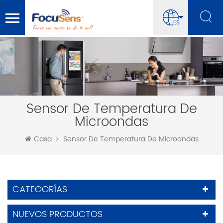
ES
Sensor De Temperatura De
Microondas
Casa
Sensor De Temperatura De Microondas
CATEGORÍAS
NUEVOS PRODUCTOS