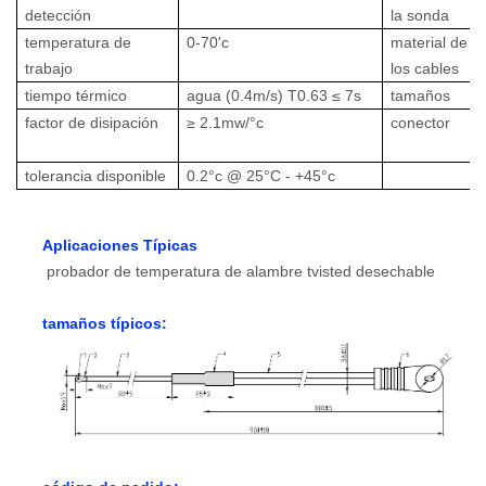
detección
la sonda
temperatura de
0-70'c
material de
trabajo
los cables
tiempo térmico
agua (0.4m/s) T0.63 ≤ 7s
tamaños
factor de disipación
≥ 2.1mw/°c
conector
tolerancia disponible
0.2°c @ 25°C - +45°c
Aplicaciones Típicas
probador de temperatura de alambre tvisted desechable
tamaños típicos: