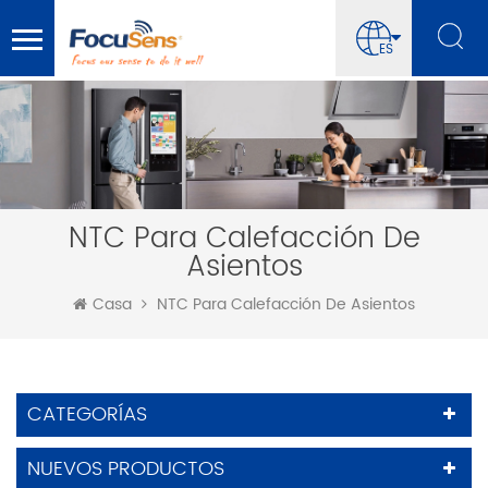
ES
NTC Para Calefacción De
Asientos
Casa
NTC Para Calefacción De Asientos
CATEGORÍAS
NUEVOS PRODUCTOS