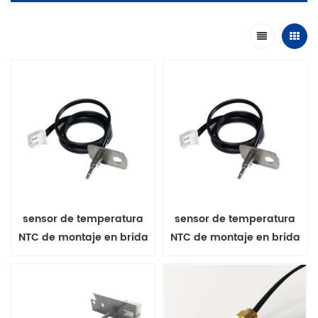
sensor de temperatura
sensor de temperatura
NTC de montaje en brida
NTC de montaje en brida
para horno de cocción
para horno de cocción
serie MFP-3
serie MFP-4