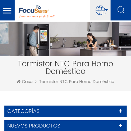
ES
Termistor NTC Para Horno
Doméstico
Casa
Termistor NTC Para Horno Doméstico
CATEGORÍAS
NUEVOS PRODUCTOS