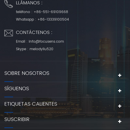
LLÁMANOS :
teléfono :
+86-551-69109668
Whatsapp :
+86-13339100504
CONTÁCTENOS :
Email :
info@focusens.com
Skype :
melodyliu520
SOBRE NOSOTROS
SÍGUENOS
ETIQUETAS CALIENTES
SUSCRIBIR