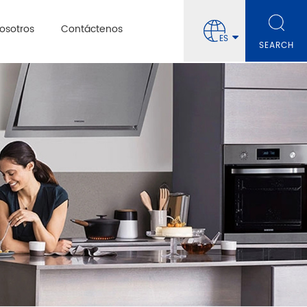
osotros
Contáctenos
ES