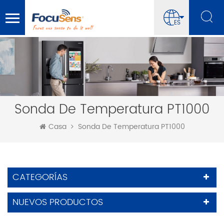
ES
Sonda De Temperatura PT1000
Casa
Sonda De Temperatura PT1000
CATEGORÍAS
NUEVOS PRODUCTOS