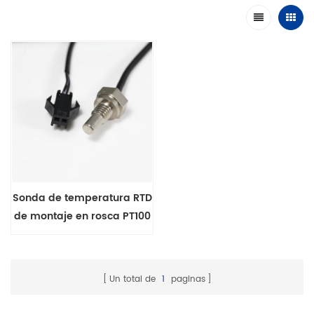
Sonda de temperatura RTD
de montaje en rosca PT100
Pt1000 para lavavajillas
Un total de
1
paginas