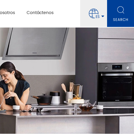
osotros
Contáctenos
ES