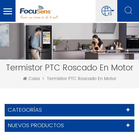
ES
Termistor PTC Roscado En Motor
Casa
Termistor PTC Roscado En Motor
CATEGORÍAS
NUEVOS PRODUCTOS