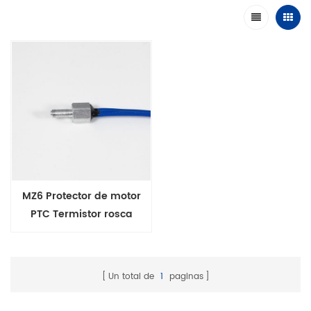
MZ6 Protector de motor
PTC Termistor rosca
Encapsulado en caja
metálica latón aluminio
Un total de
1
paginas