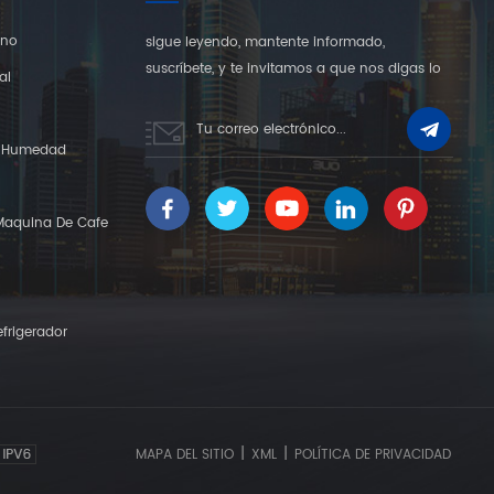
rno
sigue leyendo, mantente informado,
suscríbete, y te invitamos a que nos digas lo
al
que piensas.
Y Humedad
Maquina De Cafe
frigerador
|
|
MAPA DEL SITIO
XML
POLÍTICA DE PRIVACIDAD