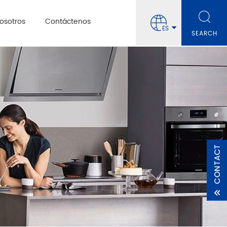
osotros
Contáctenos
ES