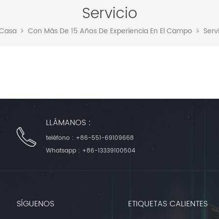
Servicio
Casa
Con Más De 15 Años De Experiencia En El Campo
Serv
LLÁMANOS :
teléfono :
+86-551-69109668
Whatsapp :
+86-13339100504
SÍGUENOS
ETIQUETAS CALIENTES