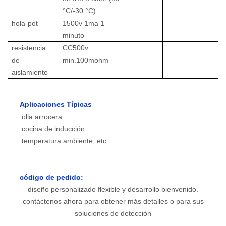
°C/-30 °C)
hola-pot
1500v 1ma 1
minuto
resistencia
CC500v
de
min.100mohm
aislamiento
Aplicaciones Típicas
olla arrocera
cocina de inducción
temperatura ambiente, etc.
código de pedido:
diseño personalizado flexible y desarrollo bienvenido.
contáctenos ahora para obtener más detalles o para sus
soluciones de detección