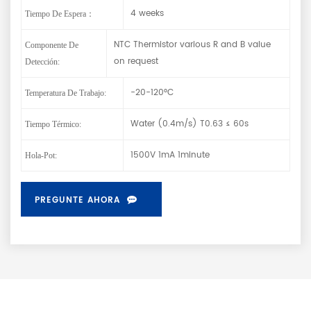
4 weeks
Tiempo De Espera：
NTC Thermistor various R and B value
Componente De
on request
Detección:
-20-120°C
Temperatura De Trabajo:
Water (0.4m/s) T0.63 ≤ 60s
Tiempo Térmico:
1500V 1mA 1minute
Hola-Pot:
PREGUNTE AHORA