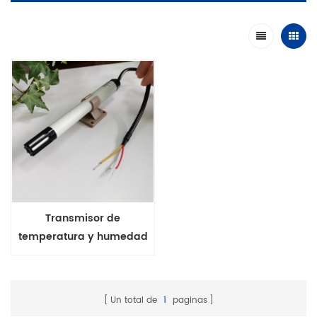
Transmisor de
temperatura y humedad
portátil de la serie FHT10-
V2 Salida de 4-20ma
Un total de
1
paginas