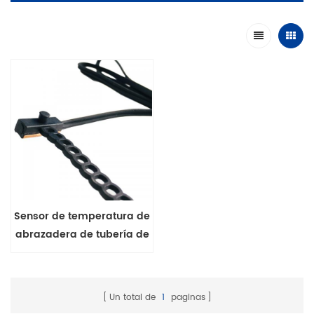
Sensor de temperatura de
abrazadera de tubería de
agua serie MFE-1 con
cadena de extensión
Un total de
1
paginas