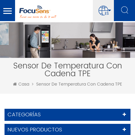
ES
Sensor De Temperatura Con
Cadena TPE
Casa
Sensor De Temperatura Con Cadena TPE
CATEGORÍAS
NUEVOS PRODUCTOS