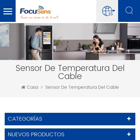
ES
Sensor De Temperatura Del
Cable
Casa
Sensor De Temperatura Del Cable
CATEGORÍAS
NUEVOS PRODUCTOS