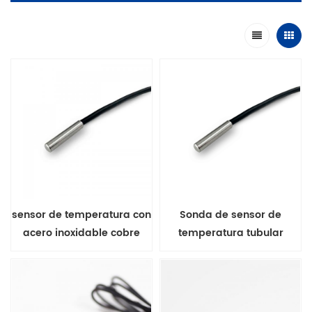
sensor de temperatura con
Sonda de sensor de
acero inoxidable cobre
temperatura tubular
latón al metal casa
DS18B20 de 5 mm de
diámetro