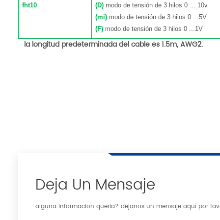
fht10
(D)
modo de tensión de 3 hilos 0
...
10v
(mi)
modo de tensión de 3 hilos 0
...
5V
(F)
modo de tensión de 3 hilos 0
...
1V
la longitud predeterminada del cable es 1.5m, AWG2.
Deja Un Mensaje
alguna informacion queria? déjanos un mensaje aquí por fav