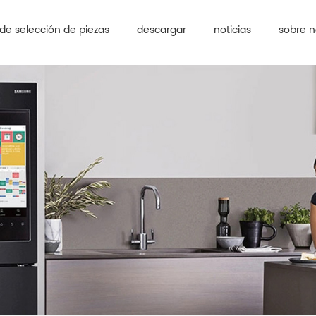
de selección de piezas
descargar
noticias
sobre n