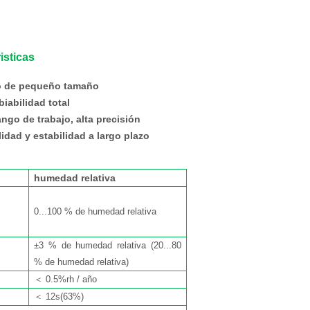
isticas
o de pequeño tamaño
iabilidad total
ango de trabajo, alta precisión
ilidad y estabilidad a largo plazo
humedad relativa
0...100 % de humedad relativa
±3 % de humedad relativa (20...80
% de humedad relativa)
＜
0.5%rh / año
＜
12s(63%)