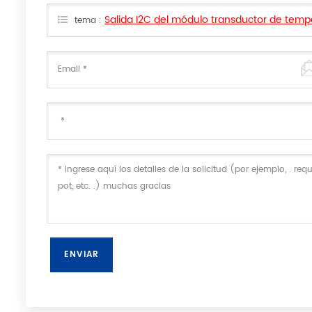
Salida I2C del módulo transductor de tem
tema :