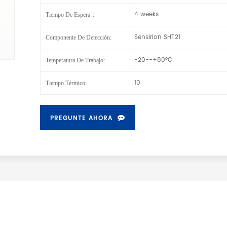
4 weeks
Tiempo De Espera：
Sensirion SHT21
Componente De Detección:
-20--+80°C
Temperatura De Trabajo:
10
Tiempo Térmico:
PREGUNTE AHORA