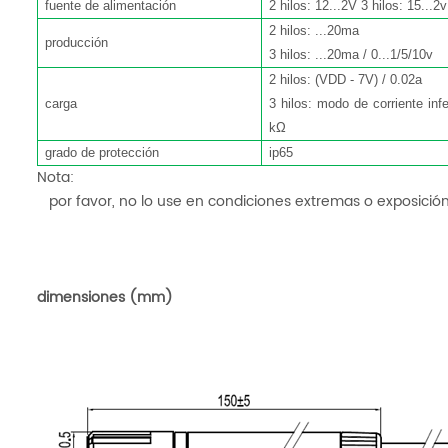
fuente de alimentación
2 hilos: 12...2V 3 hilos: 15...2v
2 hilos: ...20ma
producción
3 hilos: ...20ma / 0...1/5/10v
2 hilos: (VDD - 7V) / 0.02a
carga
3 hilos: modo de corriente inf
kΩ
grado de protección
ip65
Nota:
por favor, no lo use en condiciones extremas o exposició
dimensiones (mm)