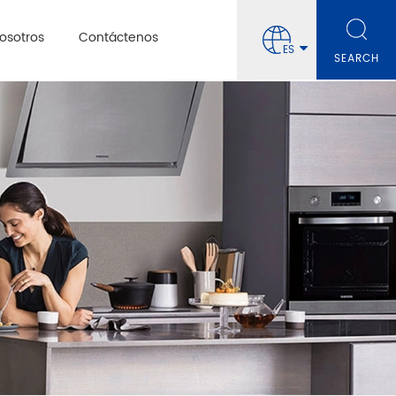
osotros
Contáctenos
ES