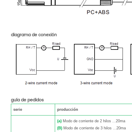
diagrama de conexión
guía de pedidos
serie
producción
(a)
Modo de corriente de 2 hilos
...20ma
(B)
Modo de corriente de 3 hilos
...20ma