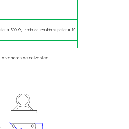
erior a 500 Ω, modo de tensión superior a 10
n a vapores de solventes