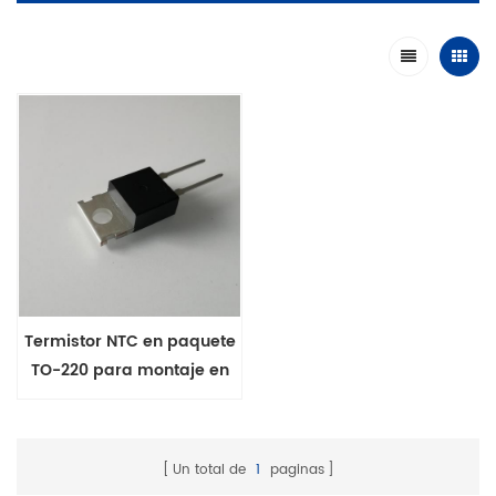
Termistor NTC en paquete
TO-220 para montaje en
PCB DIP
Un total de
1
paginas