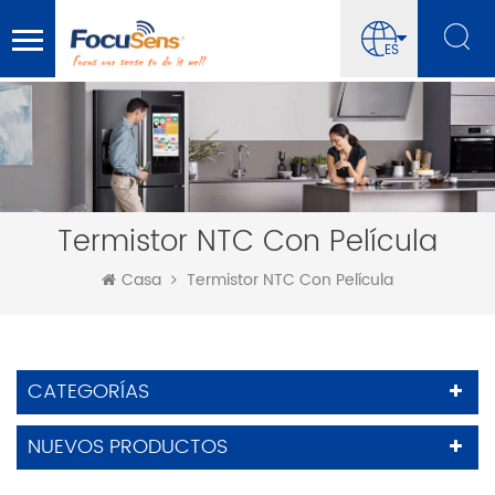
ES
Termistor NTC Con Película
Casa
Termistor NTC Con Película
CATEGORÍAS
NUEVOS PRODUCTOS