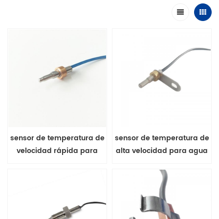
sensor de temperatura de
sensor de temperatura de
velocidad rápida para
alta velocidad para agua
calentador de agua serie
potable serie MFP-3
MFP-3