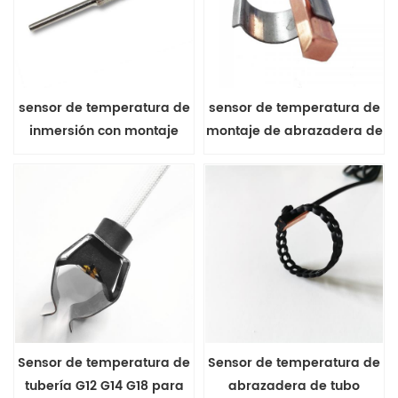
sensor de temperatura de
sensor de temperatura de
inmersión con montaje
montaje de abrazadera de
roscado serie MFP-6
tubería para la serie HVAC
MFP-7
Sensor de temperatura de
Sensor de temperatura de
tubería G12 G14 G18 para
abrazadera de tubo