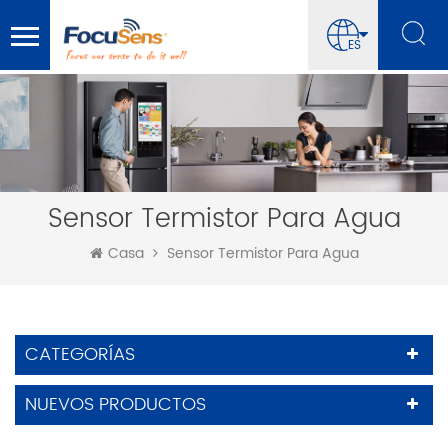
ES
Sensor Termistor Para Agua
Casa
Sensor Termistor Para Agua
CATEGORÍAS
NUEVOS PRODUCTOS