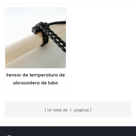
caldera de agua serie
impermeable IP68
MFP-7
Sensor de temperatura de
abrazadera de tubo
impermeable IP68
Un total de
1
paginas