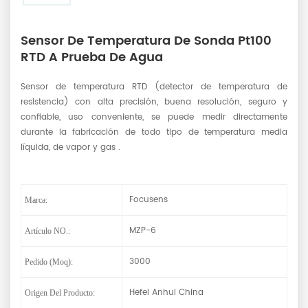
Sensor De Temperatura De Sonda Pt100
RTD A Prueba De Agua
Sensor de temperatura RTD (detector de temperatura de
resistencia) con alta precisión, buena resolución, seguro y
confiable, uso conveniente, se puede medir directamente
durante la fabricación de todo tipo de temperatura media
líquida, de vapor y gas .
Focusens
Marca:
MZP-6
Artículo NO.:
3000
Pedido (moq):
Hefei Anhui China
Origen Del Producto: