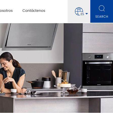
osotros
Contáctenos
ES