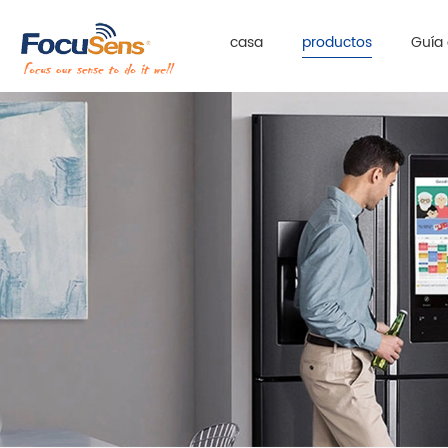
casa
productos
Guía 