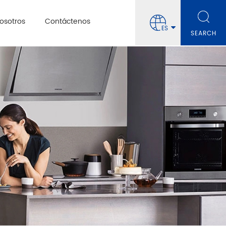
osotros
Contáctenos
ES