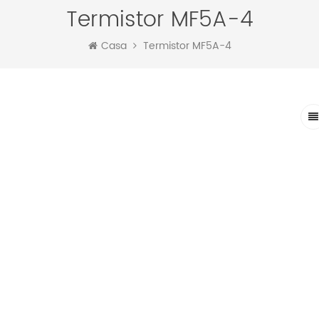
Termistor MF5A-4
Casa
Termistor MF5A-4