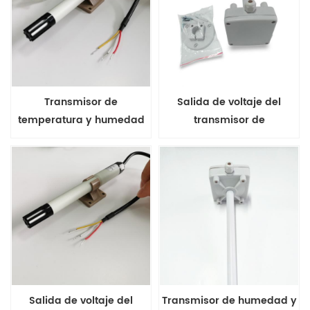
Transmisor de
Salida de voltaje del
temperatura y humedad
transmisor de
portátil de la serie FHT10-
temperatura y humedad
V2 Salida de 4-20ma
del conducto de la serie
FHT31
Salida de voltaje del
Transmisor de humedad y