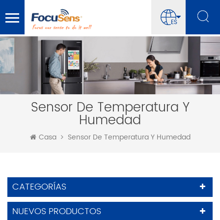
ES
Sensor De Temperatura Y
Humedad
Casa
Sensor De Temperatura Y Humedad
CATEGORÍAS
NUEVOS PRODUCTOS