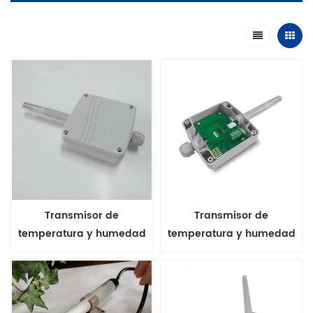
Transmisor de
Transmisor de
temperatura y humedad
temperatura y humedad
de montaje en pared serie
de montaje en pared de la
FHT20 salida 4-20ma
serie FHT20 Salida de
voltaje de 0-10V