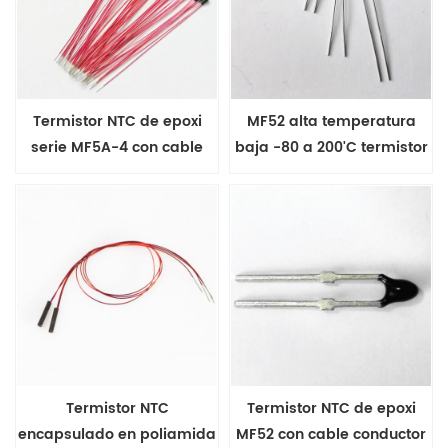
Termistor NTC de epoxi
MF52 alta temperatura
serie MF5A-4 con cable
baja -80 a 200'C termistor
conductor esmaltado
epoxi NTC
Termistor NTC
Termistor NTC de epoxi
encapsulado en poliamida
MF52 con cable conductor