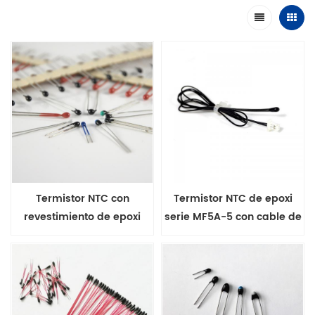
Termistor NTC con
Termistor NTC de epoxi
revestimiento de epoxi
serie MF5A-5 con cable de
MF5A-3 con cable
aislamiento
conductor de oso radial