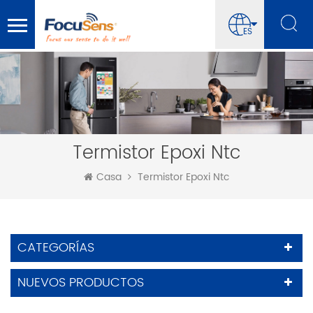
ES
Termistor Epoxi Ntc
Casa
Termistor Epoxi Ntc
CATEGORÍAS
NUEVOS PRODUCTOS