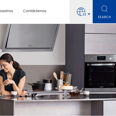
osotros
Contáctenos
ES