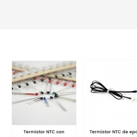
Termistor NTC con
Termistor NTC de epo