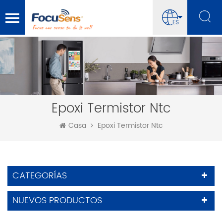
ES
Epoxi Termistor Ntc
Casa
Epoxi Termistor Ntc
CATEGORÍAS
NUEVOS PRODUCTOS