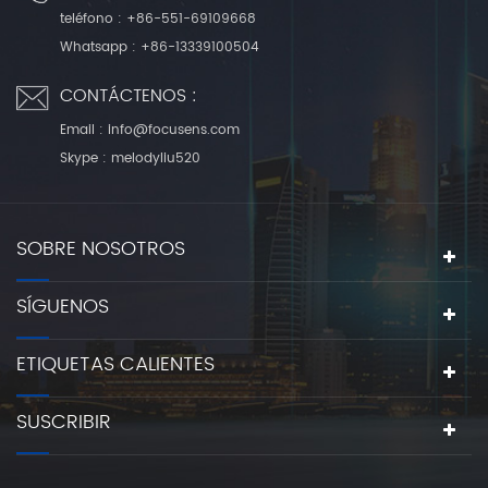
teléfono :
+86-551-69109668
Whatsapp :
+86-13339100504
CONTÁCTENOS :
Email :
info@focusens.com
Skype :
melodyliu520
SOBRE NOSOTROS
SÍGUENOS
ETIQUETAS CALIENTES
SUSCRIBIR