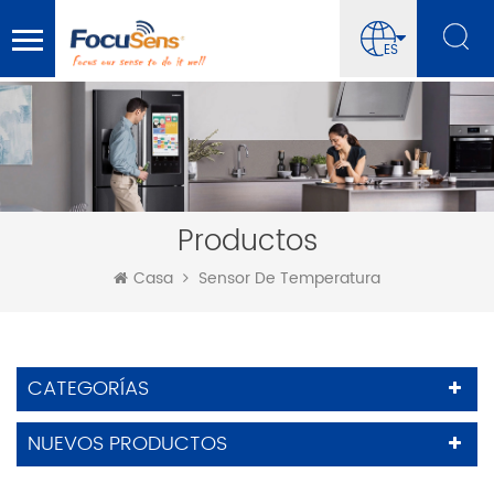
ES
Productos
Casa
Sensor De Temperatura
CATEGORÍAS
NUEVOS PRODUCTOS