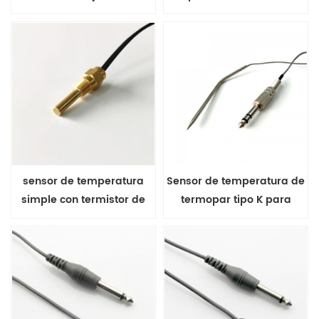
para horno de cocción
conector a tierra
serie MFP-3
sensor de temperatura
Sensor de temperatura de
simple con termistor de
termopar tipo K para
silicio PTC
cocinar