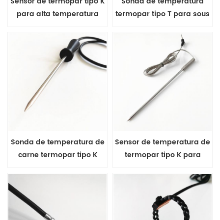
Sensor de termopar tipo K
Sonda de temperatura
para alta temperatura
termopar tipo T para sous
vide
Sonda de temperatura de
Sensor de temperatura de
carne termopar tipo K
termopar tipo K para
para cocinar
cocinar