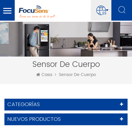
ES
Sensor De Cuerpo
Casa
Sensor De Cuerpo
CATEGORÍAS
NUEVOS PRODUCTOS