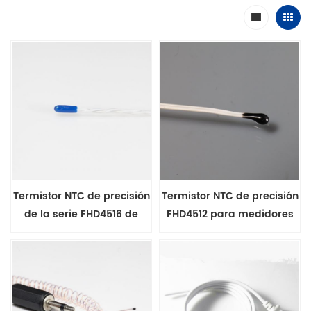
Termistor NTC de precisión
Termistor NTC de precisión
de la serie FHD4516 de
FHD4512 para medidores
2252 ohmios
médicos