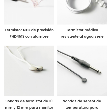
Termistor NTC de precisión
Termistor médico
FHD4513 con alambre
resistente al agua serie
esmaltado
FHD 4517 con tapa de
sellado
Sondas de termistor de 10
Sondas de sensor de
mm y 12 mm para monitor
temperatura para